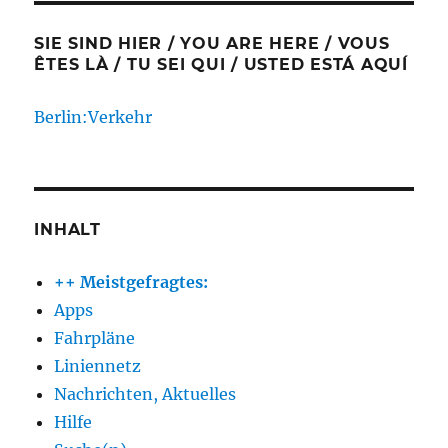
SIE SIND HIER / YOU ARE HERE / VOUS
ÊTES LÀ / TU SEI QUI / USTED ESTÁ AQUÍ
Berlin:Verkehr
INHALT
++ Meistgefragtes:
Apps
Fahrpläne
Liniennetz
Nachrichten, Aktuelles
Hilfe