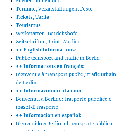
Suchen und Finden
Termine, Veranstaltungen, Feste
Tickets, Tarife
Tourismus
Werkstätten, Betriebshöfe
Zeitschriften, Print-Medien
++ English Informations:
Public transport and traffic in Berlin
++ Informations en français:
Bienvenue à transport public / trafic urbain
de Berlin
++ Informazioni in italiano:
Benvenuti a Berlino: trasporto pubblico e
mezzi di trasporto
++ Información en español:
Bienvenido a Berlín: el transporte público,