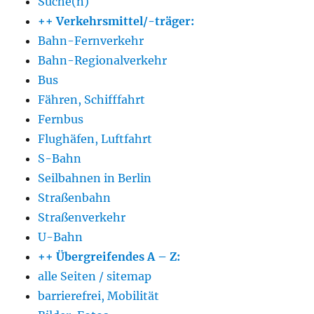
Suche(n)
++ Verkehrsmittel/-träger:
Bahn-Fernverkehr
Bahn-Regionalverkehr
Bus
Fähren, Schifffahrt
Fernbus
Flughäfen, Luftfahrt
S-Bahn
Seilbahnen in Berlin
Straßenbahn
Straßenverkehr
U-Bahn
++ Übergreifendes A – Z:
alle Seiten / sitemap
barrierefrei, Mobilität