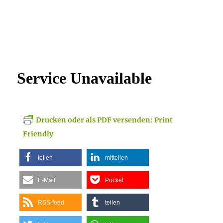
Drucken oder als PDF versenden: Print
Friendly
teilen
mitteilen
E-Mail
Pocket
RSS-feed
teilen